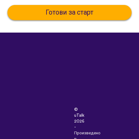
Готови за старт
©
uTalk
2026
-
Произведено
в