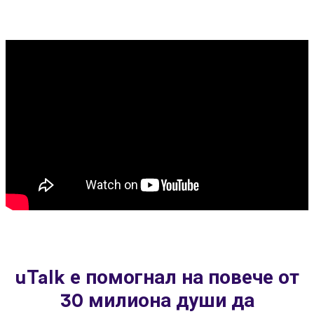
uTalk е помогнал на повече от
30 милиона души да