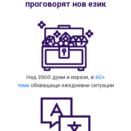
проговорят нов език
Над 2500 думи и изрази, в
60+
теми
обхващащи ежедневни ситуации