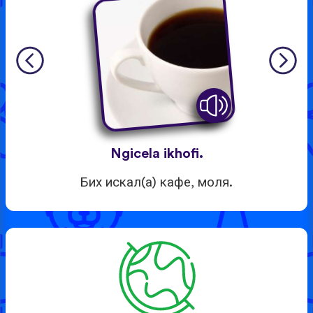
Ngicela ikhofi.
Бих искал(а) кафе, моля.