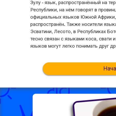
Зулу - язык, распространённый на т
Республики, на нём говорят в провинц
официальных языков Южной Африки, 
распространён. Также носители язык
Эсватини, Лесото, в Республиках Бо
тесно связан с языками коса, свати 
языков могут легко понимать друг др
Нача