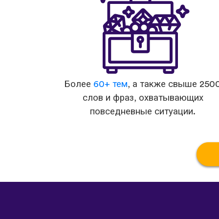
Более
60+ тем
, а также свыше 250
слов и фраз, охватывающих
повседневные ситуации.