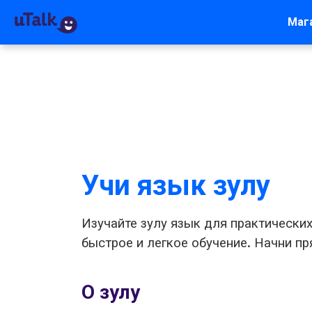
Маг
Учи язык зулу
Изучайте зулу язык для практических
быстрое и легкое обучение. Начни пря
О зулу