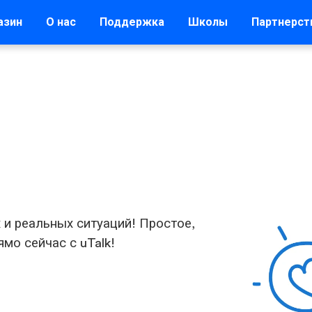
азин
О нас
Поддержка
Школы
Партнерст
 и реальных ситуаций! Простое,
мо сейчас с uTalk!