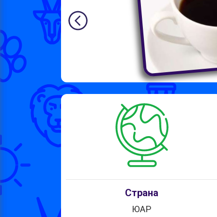
Страна
ЮАР