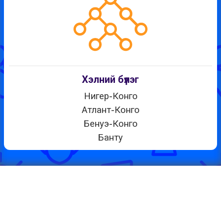
Хэлний бүлэг
Нигер-Конго
Атлант-Конго
Бенуэ-Конго
Банту