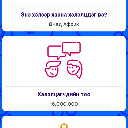
Энэ хэлээр хаана хэлэлцдэг вэ?
Өмнөд Африк
Хэлэлцэгчдийн тоо
16,000,000