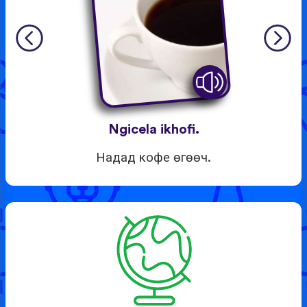
Ngicela ikhofi.
Надад кофе өгөөч.