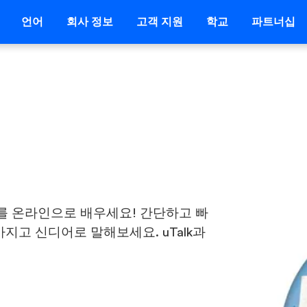
언어
회사 정보
고객 지원
학교
파트너십
를 온라인으로 배우세요! 간단하고 빠
지고 신디어로 말해보세요. uTalk과