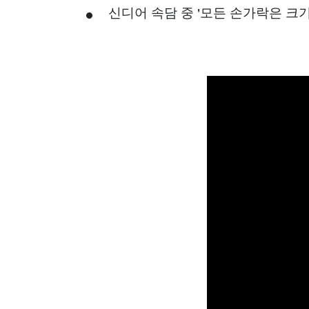
신디어 속담 중 '모든 손가락은 크