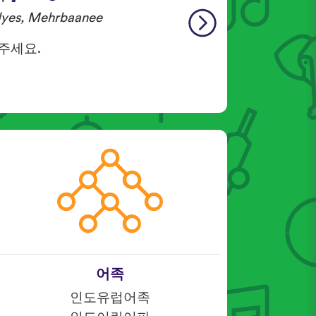
dyes, Mehrbaanee
 주세요.
어족
인도유럽어족