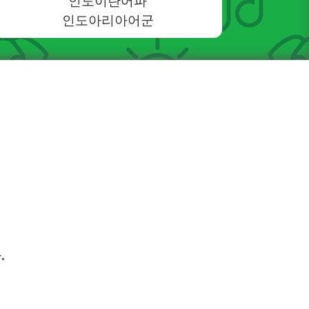
인도이란어파
인도아리아어군
.