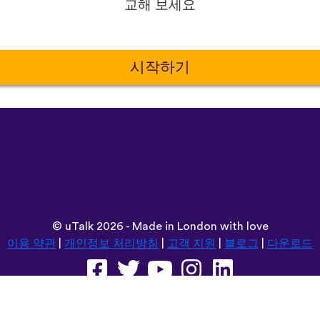
교해 보세요
시작하기
©
uTalk
2026 - Made in London with love
이용 약관
|
개인정보 처리방침
|
고객 지원
|
블로그
|
다운로드
다음 위치에서 이 사이트를 탐색합니다: