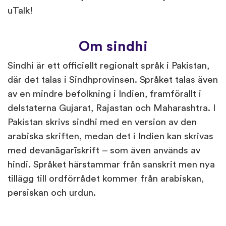
uTalk!
Om sindhi
Sindhi är ett officiellt regionalt språk i Pakistan,
där det talas i Sindhprovinsen. Språket talas även
av en mindre befolkning i Indien, framförallt i
delstaterna Gujarat, Rajastan och Maharashtra. I
Pakistan skrivs sindhi med en version av den
arabiska skriften, medan det i Indien kan skrivas
med devanāgarīskrift – som även används av
hindi. Språket härstammar från sanskrit men nya
tillägg till ordförrådet kommer från arabiskan,
persiskan och urdun.