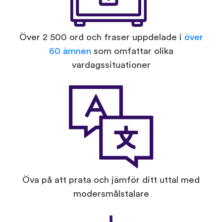
Över 2 500 ord och fraser uppdelade i
över
60 ämnen
som omfattar olika
vardagssituationer
Öva på att prata och jämför ditt uttal med
modersmålstalare