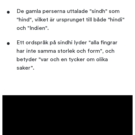
De gamla perserna uttalade "sindh" som
"hind", vilket är ursprunget till både "hindi"
och "Indien".
Ett ordspråk på sindhi lyder "alla fingrar
har inte samma storlek och form", och
betyder "var och en tycker om olika
saker".