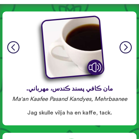
مان ڪافي پسند ڪندس، مهرباني.
Ma'an Kaafee Pasand Kandyes, Mehrbaanee
Jag skulle vilja ha en kaffe, tack.