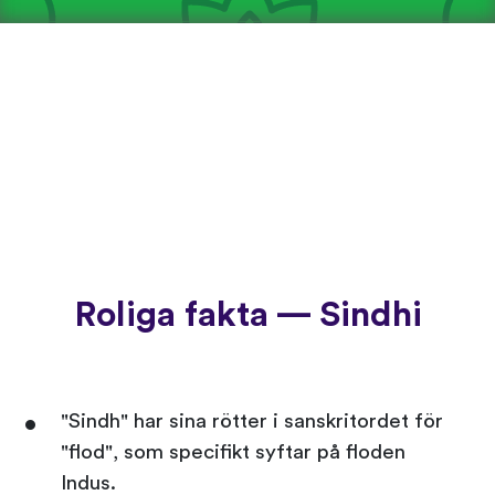
Roliga fakta — Sindhi
"Sindh" har sina rötter i sanskritordet för
"flod", som specifikt syftar på floden
Indus.