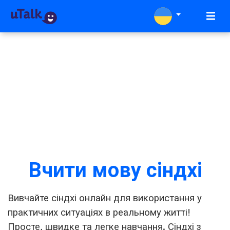
Вчити мову сіндхі
Вивчайте сіндхі онлайн для використання у
практичних ситуаціях в реальному житті!
Просте, швидке та легке навчання. Сіндхі з