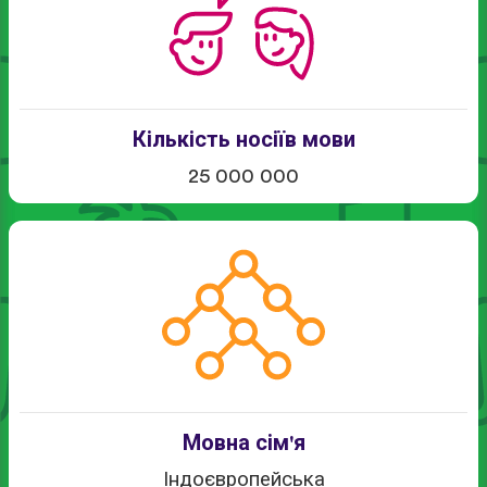
Кількість носіїв мови
25 000 000
Мовна сім'я
Індоєвропейська