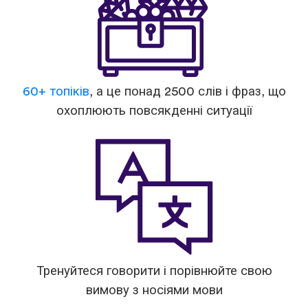
60+ топіків
, а це понад 2500 слів і фраз, що
охоплюють повсякденні ситуації
Тренуйтеся говорити і порівнюйте свою
вимову з носіями мови