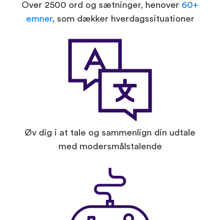
Over 2500 ord og sætninger, henover
60+
emner
, som dækker hverdagssituationer
Øv dig i at tale og sammenlign din udtale
med modersmålstalende