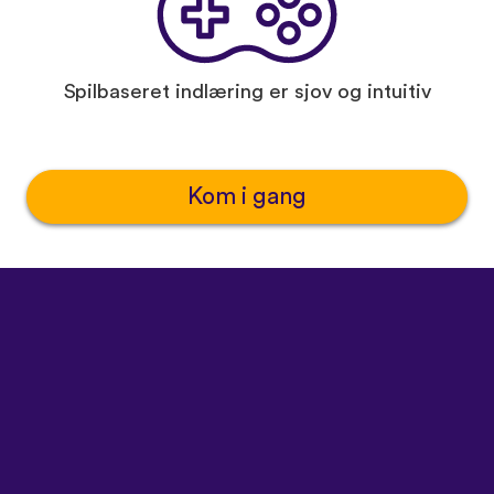
Spilbaseret indlæring er sjov og intuitiv
Kom i gang