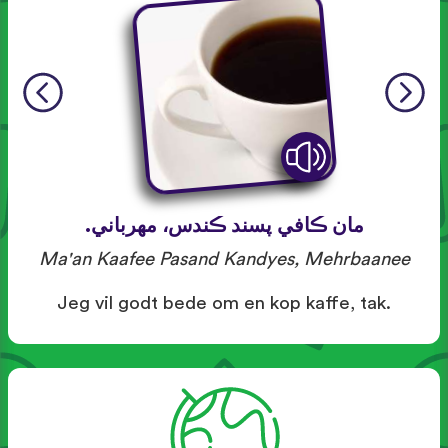
مان ڪافي پسند ڪندس، مهرباني.
Ma'an Kaafee Pasand Kandyes, Mehrbaanee
Jeg vil godt bede om en kop kaffe, tak.