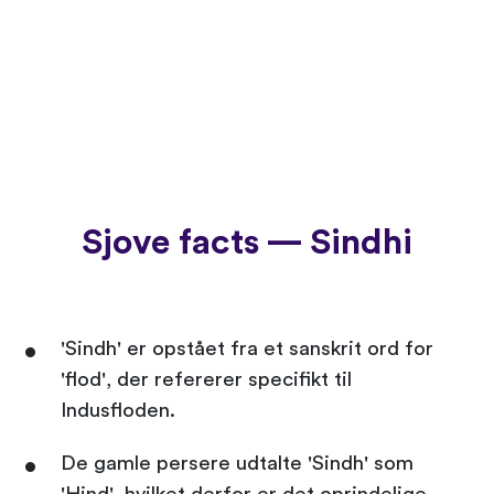
Sjove facts — Sindhi
'Sindh' er opstået fra et sanskrit ord for
'flod', der refererer specifikt til
Indusfloden.
De gamle persere udtalte 'Sindh' som