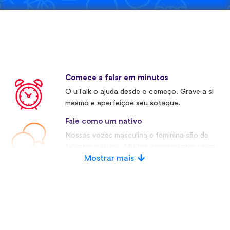
Comece a falar em minutos
O uTalk o ajuda desde o começo. Grave a si
mesmo e aperfeiçoe seu sotaque.
Fale como um nativo
Nossas vozes masculina e feminina são de
falantes nativos. Muitos concorrentes usam
vozes artificiais.
Mostrar mais