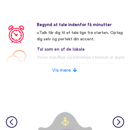
Begynd at tale indenfor få minutter
uTalk får dig til at tale lige fra starten. Optag
dig selv og perfekt din accent.
Tal som en af de lokale
Vores mandlige og kvindelige stemmer er ægte
modersmålstalende. Mange konkurrenter
bruger kunstige stemmer.
Vis mere