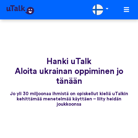
Hanki uTalk
Aloita ukrainan oppiminen jo
tänään
Jo yli 30 miljoonaa ihmistä on opiskellut kieliä uTalkin
kehittämää menetelmää käyttäen – liity heidän
joukkoonsa