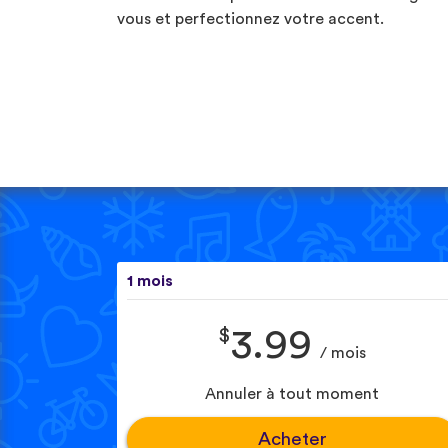
vous et perfectionnez votre accent.
1 mois
$
3.99
/ mois
Annuler à tout moment
Acheter