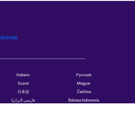
écharger
Italiano
Русский
Suomi
Magyar
日本語
Čeština
فارسی (ایران)
Bahasa Indonesia
Українська
العربية الرسمية الحديثة