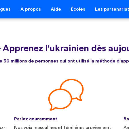
ngues
À propos
Aide
Écoles
Les partenaria
-
Apprenez l'ukrainien dès aujo
e 30 millions de personnes qui ont utilisé la méthode d'ap
Parlez couramment
Ba
ez-
Nos voix masculines et féminines proviennent
Am