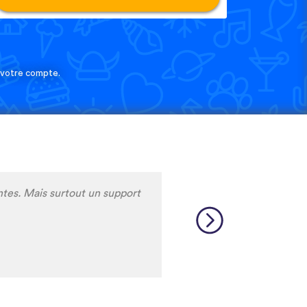
e votre compte.
y apprendre meme le