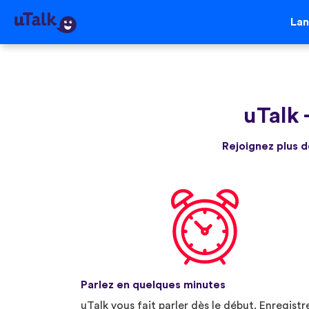
La
uTalk
Rejoignez plus d
Parlez en quelques minutes
uTalk vous fait parler dès le début. Enregistr