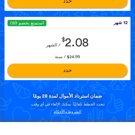
حدد
12 شهر
استمتع بخصم 50٪
$
2.08
/ الشهر
$24.99 / سنة
حدد
ضمان استرداد الأموال لمدة 28 يومًا
تتجدد الخطط تلقائيًا. يمكنك الإلغاء في أي وقت.
الشروط والأحكام