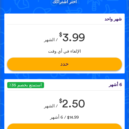
اختر اشتراكك
شهر واحد
$
3.99
/ الشهر
الإلغاء في أي وقت
حدد
6 أشهر
استمتع بخصم 35٪
$
2.50
/ الشهر
$14.99 / 6 أشهر