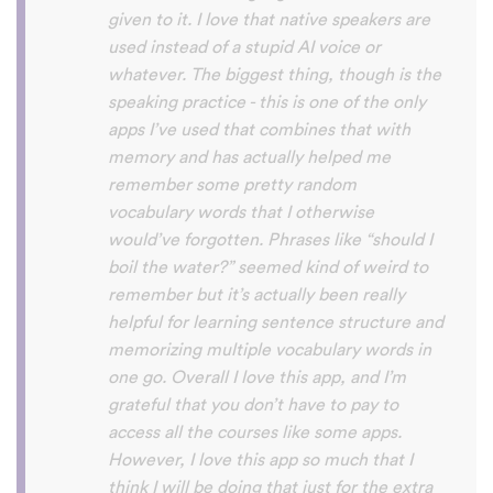
disconcerting hearing the recordings of
your own voice (nobody likes the sound of
their own voice), it is really helpful to hear
it played back-to-back with the fluent
pronunciation for comparison and self
critique. I think I'm going to have fun with
this app and look forward to learning a
little (or a lot) of Turkish before my holiday
next summer.
Delilah64
App Store