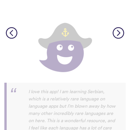
Although I only downloaded the app today,
I'm liking what I have seen, so far. I have
been playing around with it to try to learn
the format and how to navigate around
the app and have found it to be really user
friendly. When listening to the fluent
speakers' pronunciation, I really liked that
the phrase was spoken by both male and
female speakers, as I sometimes struggle
with hearing/understanding low register
voices. Although it can be a little