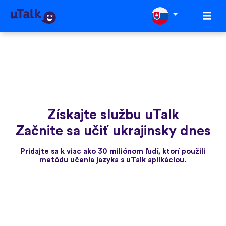
Získajte službu uTalk
Začnite sa učiť ukrajinsky dnes
Pridajte sa k viac ako 30 miliónom ľudí, ktorí použili
metódu učenia jazyka s uTalk aplikáciou.