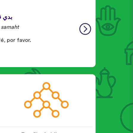
بدي ق
samaht.
é, por favor.