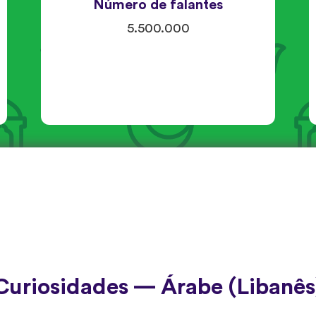
Número de falantes
5.500.000
Curiosidades — Árabe (Libanês