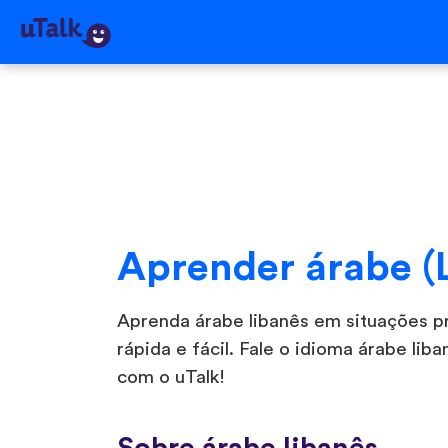
Aprender árabe (
Aprenda árabe libanês em situações prá
rápida e fácil. Fale o idioma árabe l
com o uTalk!
Sobre árabe libanês