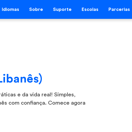
Idiomas
Sobre
Suporte
Escolas
Parcerias
Libanês)
ticas e da vida real! Simples,
ibanês com confiança. Comece agora