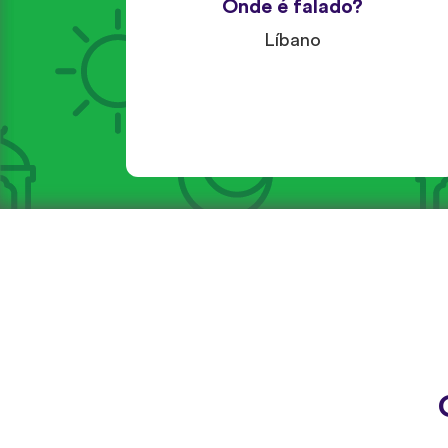
Onde é falado?
Líbano