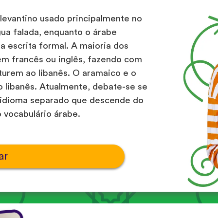
 levantino usado principalmente no
ua falada, enquanto o árabe
 escrita formal. A maioria dos
em francês ou inglês, fazendo com
turem ao libanês. O aramaico e o
libanês. Atualmente, debate-se se
m idioma separado que descende do
vocabulário árabe.
ar