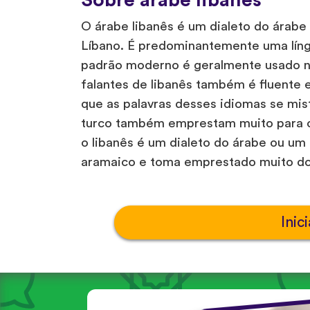
O árabe libanês é um dialeto do árabe
Líbano. É predominantemente uma líng
padrão moderno é geralmente usado na
falantes de libanês também é fluente 
que as palavras desses idiomas se mis
turco também emprestam muito para o 
o libanês é um dialeto do árabe ou u
aramaico e toma emprestado muito do 
Inici