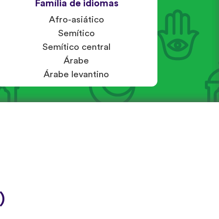
Família de idiomas
Afro-asiático
Semítico
Semítico central
Árabe
Árabe levantino
)