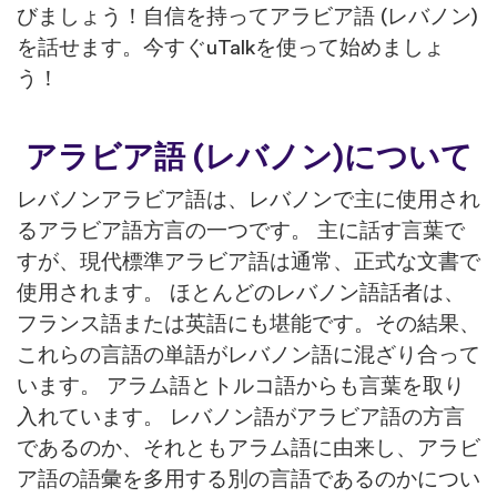
びましょう！自信を持ってアラビア語 (レバノン)
を話せます。今すぐuTalkを使って始めましょ
う！
アラビア語 (レバノン)について
レバノンアラビア語は、レバノンで主に使用され
るアラビア語方言の一つです。 主に話す言葉で
すが、現代標準アラビア語は通常、正式な文書で
使用されます。 ほとんどのレバノン語話者は、
フランス語または英語にも堪能です。その結果、
これらの言語の単語がレバノン語に混ざり合って
います。 アラム語とトルコ語からも言葉を取り
入れています。 レバノン語がアラビア語の方言
であるのか、それともアラム語に由来し、アラビ
ア語の語彙を多用する別の言語であるのかについ