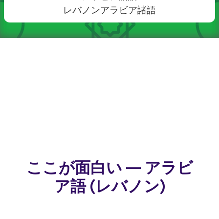
レバノンアラビア諸語
ここが面白い — アラビ
ア語 (レバノン)