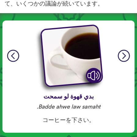
て、いくつかの議論が続いています。
بدي قهوة لو سمحت
Badde ahwe law samaht.
コーヒーを下さい。