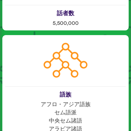
話者数
5,500,000
語族
アフロ・アジア語族
セム語派
中央セム諸語
アラビア諸語