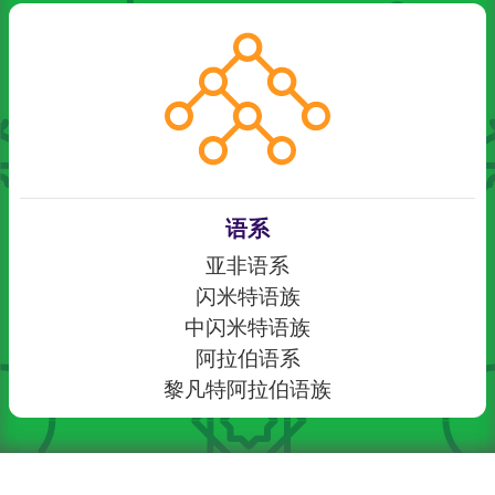
语系
亚非语系
闪米特语族
中闪米特语族
阿拉伯语系
黎凡特阿拉伯语族