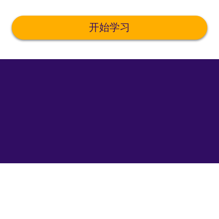
开始学习
©
uTalk
2026
-
在
伦