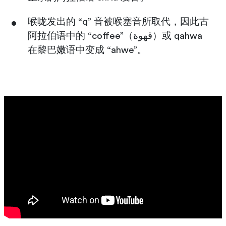
喉咙发出的 “q” 音被喉塞音所取代，因此古
阿拉伯语中的 “coffee”（قهوة）或 qahwa
在黎巴嫩语中变成 “ahwe”。