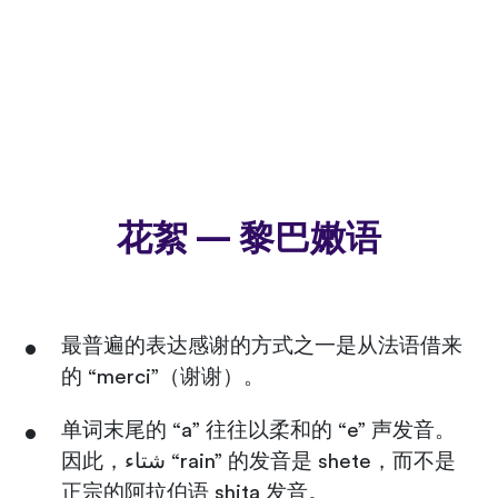
花絮 — 黎巴嫩语
最普遍的表达感谢的方式之一是从法语借来
的 “merci”（谢谢）。
单词末尾的 “a” 往往以柔和的 “e” 声发音。
因此，شتاء “rain” 的发音是 shete，而不是
正宗的阿拉伯语 shita 发音。