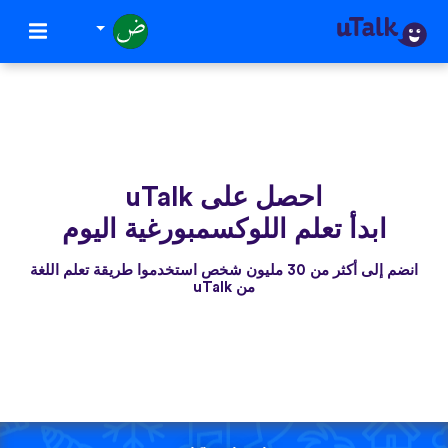
احصل على uTalk
ابدأ تعلم اللوكسمبورغية اليوم
انضم إلى أكثر من 30 مليون شخص استخدموا طريقة تعلم اللغة
من uTalk