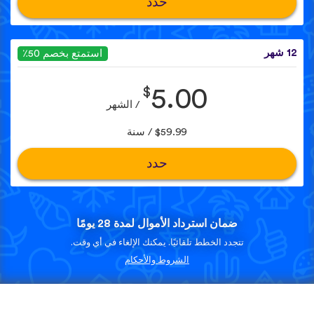
حدد
12 شهر
استمتع بخصم 50٪
$
5.00
/ الشهر
$59.99 / سنة
حدد
ضمان استرداد الأموال لمدة 28 يومًا
تتجدد الخطط تلقائيًا. يمكنك الإلغاء في أي وقت.
الشروط والأحكام