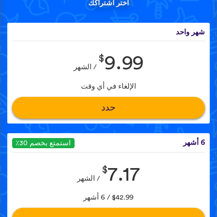
اختر اشتراكك
شهر واحد
$
9.99
/ الشهر
الإلغاء في أي وقت
حدد
6 أشهر
استمتع بخصم 30٪
$
7.17
/ الشهر
$42.99 / 6 أشهر