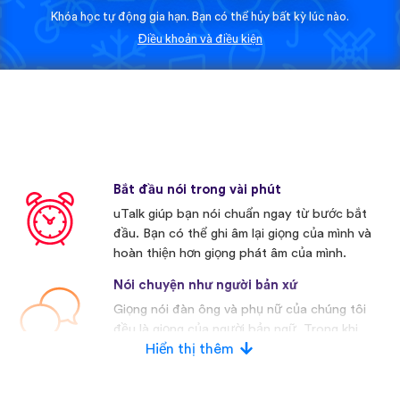
Khóa học tự động gia hạn. Bạn có thể hủy bất kỳ lúc nào.
Điều khoản và điều kiện
Bắt đầu nói trong vài phút
uTalk giúp bạn nói chuẩn ngay từ bước bắt
đầu. Bạn có thể ghi âm lại giọng của mình và
hoàn thiện hơn giọng phát âm của mình.
Nói chuyện như người bản xứ
Giọng nói đàn ông và phụ nữ của chúng tôi
đều là giọng của người bản ngữ. Trong khi
nhiều nhà cạnh tranh khác thường sử dụng
Hiển thị thêm
giọng nói nhân tạo.