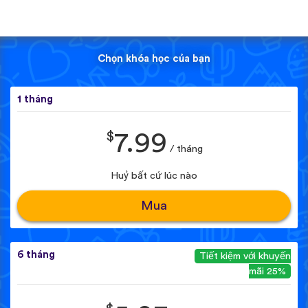
Chọn khóa học của bạn
1 tháng
$
7.99
/ tháng
Huỷ bất cứ lúc nào
Mua
6 tháng
Tiết kiệm với khuyến
mãi 25%