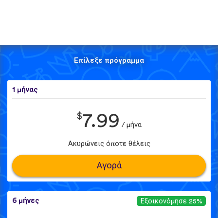
Επίλεξε πρόγραμμα
1 μήνας
$
7.99
/ μήνα
Ακυρώνεις όποτε θέλεις
Αγορά
6 μήνες
Εξοικονόμησε 25%