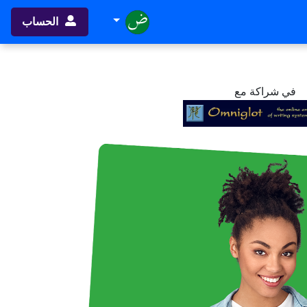
الحساب
في شراكة مع