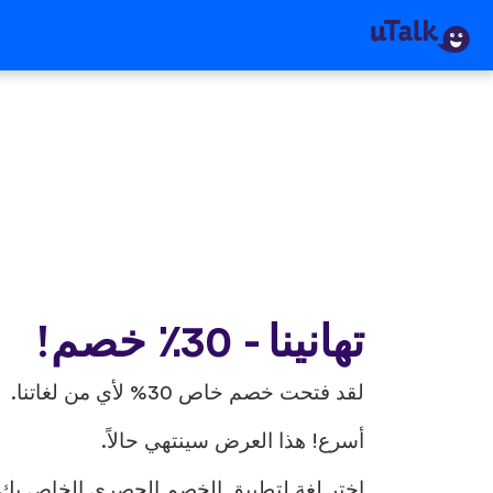
تهانينا - 30٪ خصم!
لقد فتحت خصم خاص 30% لأي من لغاتنا.
أسرع! هذا العرض سينتهي حالاً.
اختر لغة لتطبيق الخصم الحصري الخاص بك.