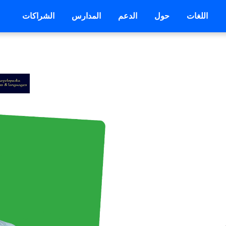
اللغات
حول
الدعم
المدارس
الشراكات