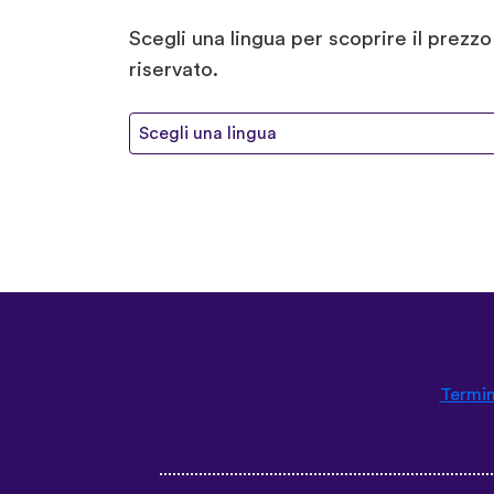
Scegli una lingua per scoprire il prezz
riservato.
Scegli una lingua
Termin