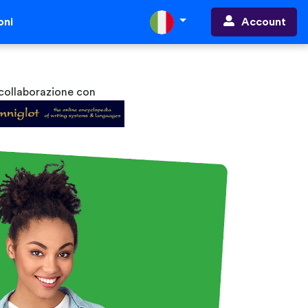
Account
oni
 collaborazione con