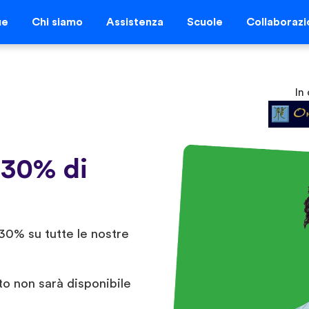
ue
Chi siamo
Assistenza
Scuole
Collaborazi
In
 30% di
30% su tutte le nostre
to non sarà disponibile