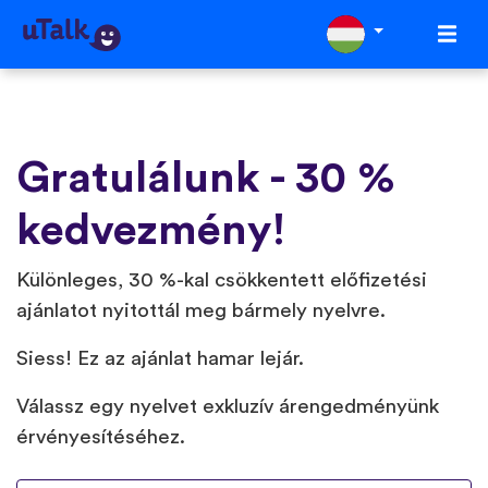
Gratulálunk - 30 %
kedvezmény!
Különleges, 30 %-kal csökkentett előfizetési
ajánlatot nyitottál meg bármely nyelvre.
Siess! Ez az ajánlat hamar lejár.
Válassz egy nyelvet exkluzív árengedményünk
érvényesítéséhez.