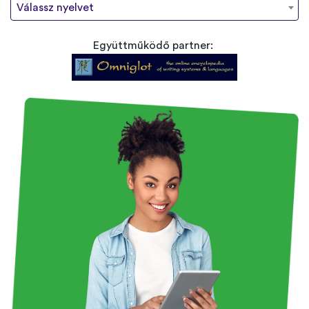
Válassz nyelvet
Együttműködő partner: