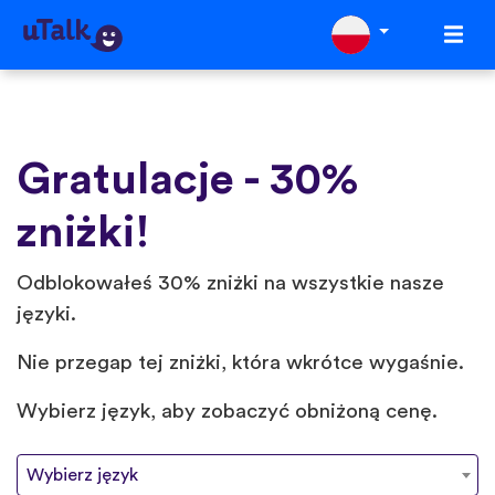
Gratulacje - 30%
zniżki!
Odblokowałeś 30% zniżki na wszystkie nasze
języki.️
Nie przegap tej zniżki, która wkrótce wygaśnie.
Wybierz język, aby zobaczyć obniżoną cenę.
Wybierz język