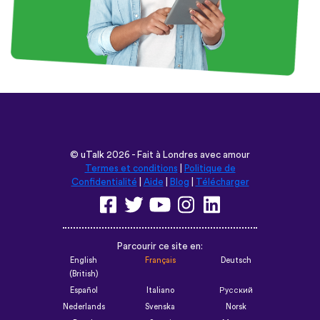
©
uTalk
2026 - Fait à Londres avec amour
Termes et conditions
|
Politique de
Confidentialité
|
Aide
|
Blog
|
Télécharger
Parcourir ce site en:
English
Français
Deutsch
(British)
Español
Italiano
Русский
Nederlands
Svenska
Norsk