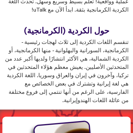
عملية وواقعية! تعلم بسيط وسريع وسهل. تحدث اللغة
الكردية الكرمانجية بثقة. ابدأ الآن مع uTalk!
حول الكردية (الكرمانجية)
تنقسم اللغات الكردية إلى ثلاث لهجات رئيسية -
الكرمانجية، السورانية والبهلوانية - منها الكرمانجية، أو
الكردية الشمالية، هي الأكثر انتشارًا ولديها أكبر عدد من
المتحدثين الأصليين. يعيش معظم هؤلاء المتحدثين في
تركيا، وآخرون في إيران والعراق وسوريا. اللغة الكردية
هي لغة إيرانية وتشترك في بعض الخصائص مع
الفارسية، على الرغم من أنها تنتمي إلى فروع مختلفة
من عائلة اللغات الهندوإيرانية.