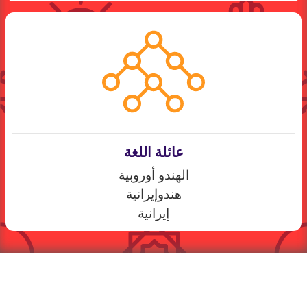
عائلة اللغة
الهندو أوروبية
هندوإيرانية
إيرانية