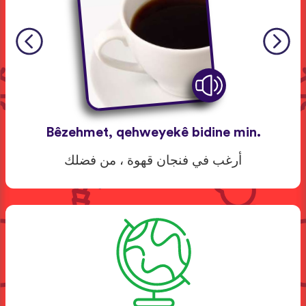
Bêzehmet, qehweyekê bidine min.
أرغب في فنجان قهوة ، من فضلك