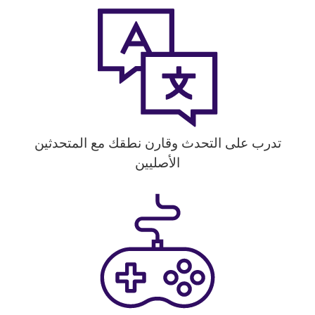
تدرب على التحدث وقارن نطقك مع المتحدثين
الأصليين