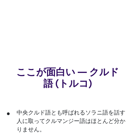
ここが面白い — クルド
語 (トルコ)
中央クルド語とも呼ばれるソラニ語を話す
人に取ってクルマンジー語はほとんど分か
りません。