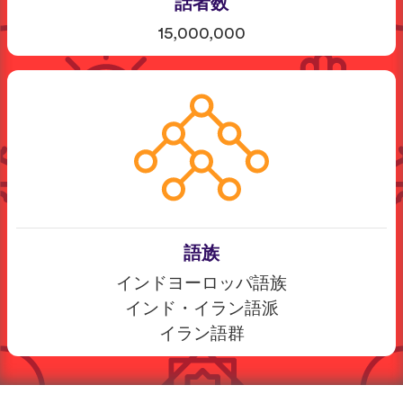
話者数
15,000,000
語族
インドヨーロッパ語族
インド・イラン語派
イラン語群