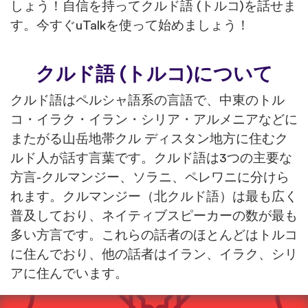
しょう！自信を持ってクルド語 (トルコ)を話せま
す。今すぐuTalkを使って始めましょう！
クルド語 (トルコ)について
クルド語はペルシャ語系の言語で、中東のトル
コ・イラク・イラン・シリア・アルメニアなどに
またがる山岳地帯クル ディスタン地方に住むク
ルド人が話す言葉です。クルド語は3つの主要な
方言-クルマンジー、ソラニ、ペレワニに分けら
れます。クルマンジー（北クルド語）は最も広く
普及しており、ネイティブスピーカーの数が最も
多い方言です。これらの話者のほとんどはトルコ
に住んでおり、他の話者はイラン、イラク、シリ
アに住んでいます。