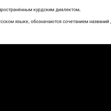
пространённым курдским диалектом.
русском языке, обозначаются сочетанием названий 