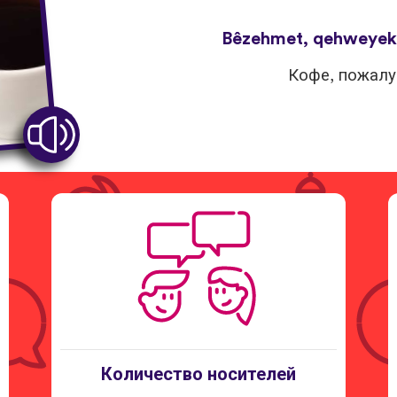
Bêzehmet, qehweyekê
Кофе, пожалу
Количество носителей