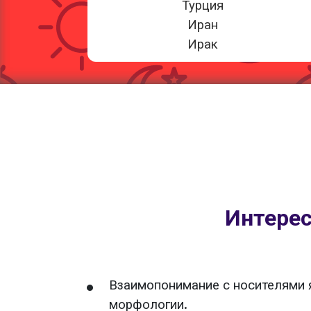
Турция
Иран
Ирак
Интере
Взаимопонимание с носителями я
морфологии.