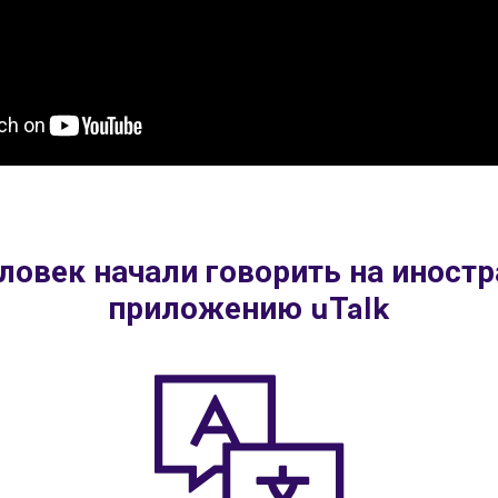
ловек начали говорить на иност
приложению uTalk