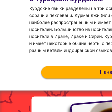
Курдские языки разделены на три ос
сорани и пехлевани. Курманджи (или
наиболее распространённым и имеет
носителей. Большинство из носителей
носители в Иране, Ираке и Сирии. К
и имеет некоторые общие черты с пе
разным ветвям индоиранской языков
Нача