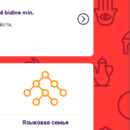
 bidine min.
йста.
Языковая семья