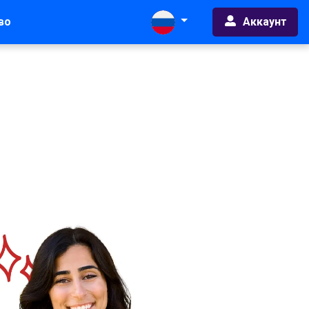
Аккаунт
во