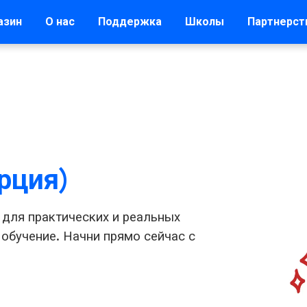
азин
О нас
Поддержка
Школы
Партнерст
рция)
 для практических и реальных
 обучение. Начни прямо сейчас с