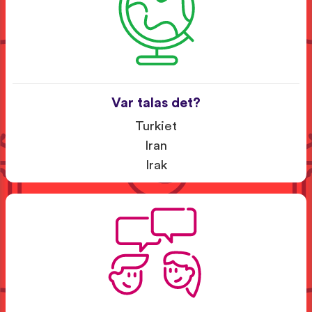
Var talas det?
Turkiet
Iran
Irak