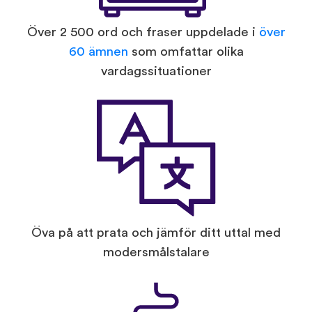
Över 2 500 ord och fraser uppdelade i
över
60 ämnen
som omfattar olika
vardagssituationer
Öva på att prata och jämför ditt uttal med
modersmålstalare