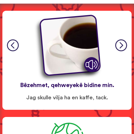
Bêzehmet, qehweyekê bidine min.
Jag skulle vilja ha en kaffe, tack.