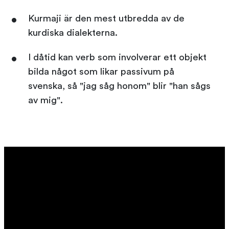
Kurmaji är den mest utbredda av de
kurdiska dialekterna.
I dåtid kan verb som involverar ett objekt
bilda något som likar passivum på
svenska, så "jag såg honom" blir "han sågs
av mig".