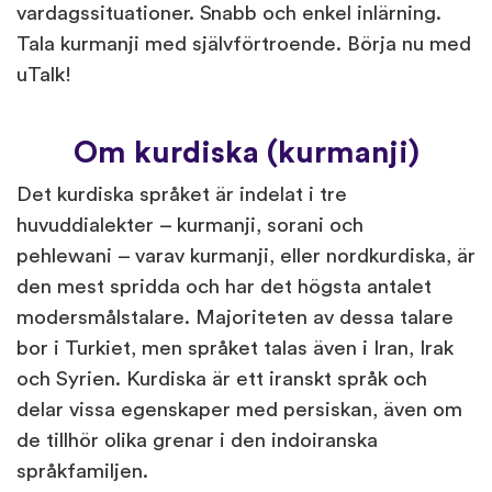
vardagssituationer. Snabb och enkel inlärning.
Tala kurmanji med självförtroende. Börja nu med
uTalk!
Om kurdiska (kurmanji)
Det kurdiska språket är indelat i tre
huvuddialekter – kurmanji, sorani och
pehlewani – varav kurmanji, eller nordkurdiska, är
den mest spridda och har det högsta antalet
modersmålstalare. Majoriteten av dessa talare
bor i Turkiet, men språket talas även i Iran, Irak
och Syrien. Kurdiska är ett iranskt språk och
delar vissa egenskaper med persiskan, även om
de tillhör olika grenar i den indoiranska
språkfamiljen.