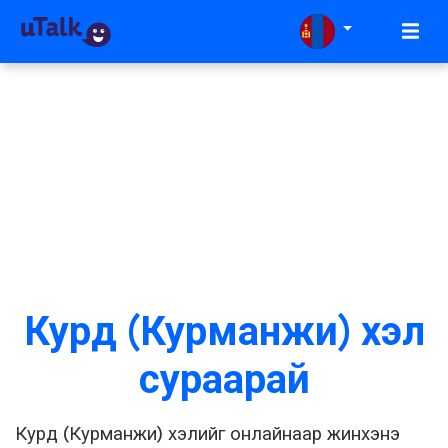
Курд (Курманжи) хэл
сураарай
Курд (Курманжи) хэлийг онлайнаар жинхэнэ