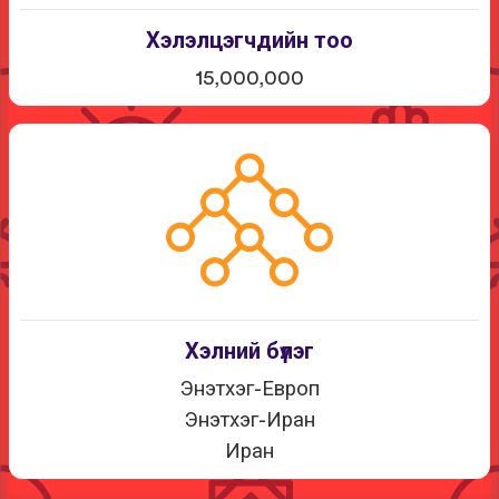
Хэлэлцэгчдийн тоо
15,000,000
Хэлний бүлэг
Энэтхэг-Европ
Энэтхэг-Иран
Иран