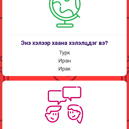
Энэ хэлээр хаана хэлэлцдэг вэ?
Турк
Иран
Ирак