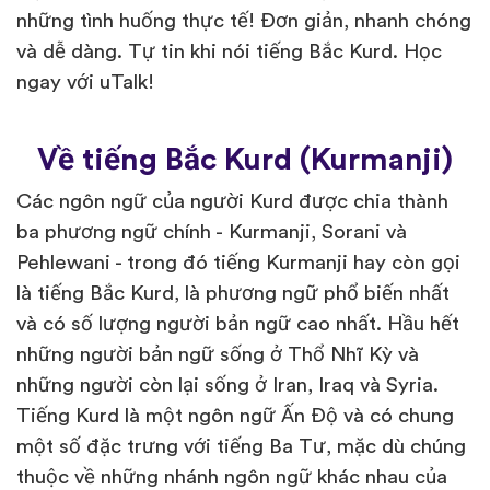
những tình huống thực tế! Đơn giản, nhanh chóng
và dễ dàng. Tự tin khi nói tiếng Bắc Kurd. Học
ngay với uTalk!
Về tiếng Bắc Kurd (Kurmanji)
Các ngôn ngữ của người Kurd được chia thành
ba phương ngữ chính - Kurmanji, Sorani và
Pehlewani - trong đó tiếng Kurmanji hay còn gọi
là tiếng Bắc Kurd, là phương ngữ phổ biến nhất
và có số lượng người bản ngữ cao nhất. Hầu hết
những người bản ngữ sống ở Thổ Nhĩ Kỳ và
những người còn lại sống ở Iran, Iraq và Syria.
Tiếng Kurd là một ngôn ngữ Ấn Độ và có chung
một số đặc trưng với tiếng Ba Tư, mặc dù chúng
thuộc về những nhánh ngôn ngữ khác nhau của