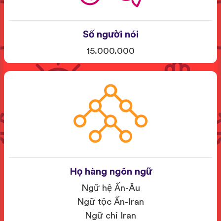
Số người nói
15.000.000
Họ hàng ngôn ngữ
Ngữ hệ Ấn-Âu
Ngữ tộc Ấn-Iran
Ngữ chi Iran