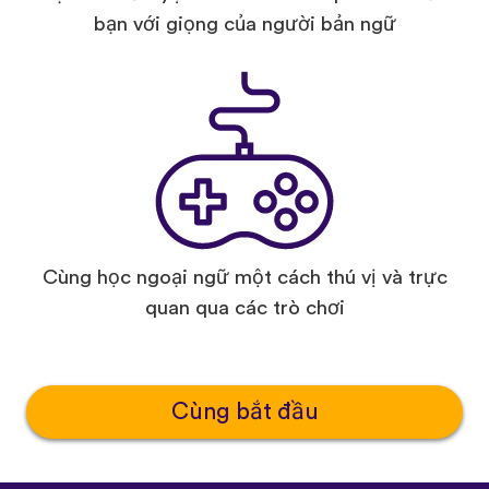
bạn với giọng của người bản ngữ
Cùng học ngoại ngữ một cách thú vị và trực
quan qua các trò chơi
Cùng bắt đầu