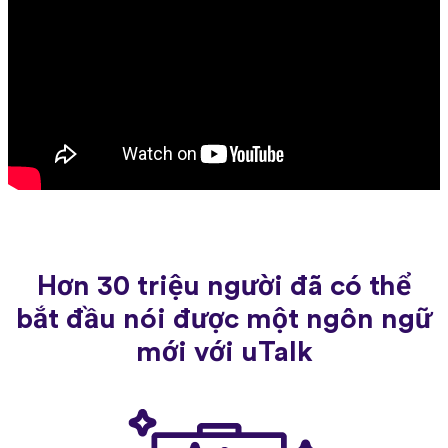
Hơn 30 triệu người đã có thể
bắt đầu nói được một ngôn ngữ
mới với uTalk