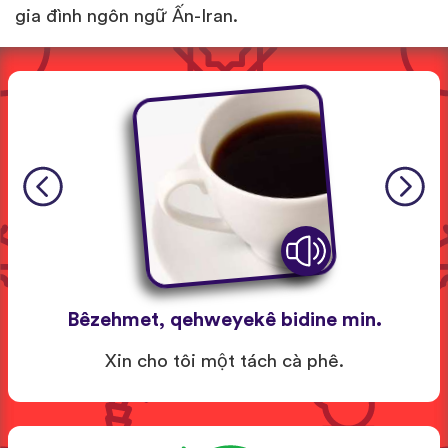
gia đình ngôn ngữ Ấn-Iran.
Bêzehmet, qehweyekê bidine min.
Xin cho tôi một tách cà phê.