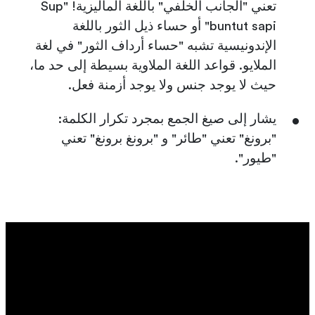
تعني "الجانب الخلفي" باللغة الماليزية! "Sup
buntut sapi" أو حساء ذيل الثور باللغة
الإندونيسية تشبه "حساء أرداف الثور" في لغة
الملايو. قواعد اللغة الملاوية بسيطة إلى حد ما،
حيث لا يوجد جنس ولا يوجد أزمنة فعل.
يشار إلى صيغ الجمع بمجرد تكرار الكلمة:
"برونغ" تعني "طائر" و "برونغ برونغ" تعني
"طيور".