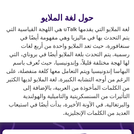
حول لغة الملايو
لغة الملايو التي يقدمها uTalk هي اللهجة القياسية التي
يتم التحدث بها في ماليزيا وهي مفهومة أيضًا في
سنغافورة، حيث تعد الملايو واحدة من أربع لغات
رسمية. يتم التحدث بلغة الملايو أيضًا في بروناي، التي
لها لهجة مختلفة قليلاً، وإندونيسيا، حيث تُعرف باسم
البهاسا إندونيسيا ويتم التعامل معها كلغة منفصلة، على
الرغم من أوجه التشابه الكبيرة. لغة الملايو لديها الكثير
من الكلمات المأخوذة من العربية، بالإضافة إلى
التأثيرات من السنسكريتية والتاميلية والهولندية
والبرتغالية. في الآونة الأخيرة، بدأت أيضًا في استيعاب
العديد من الكلمات الإنجليزية.