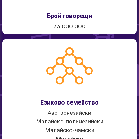
Брой говорещи
33 000 000
Езиково семейство
Австронезийски
Малайско-полинезийски
Малайско-чамски