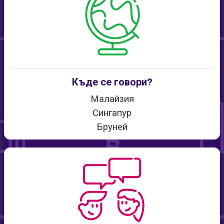
Къде се говори?
Малайзия
Сингапур
Бруней