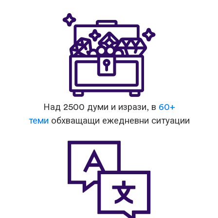
Над 2500 думи и изрази, в
60+
теми
обхващащи ежедневни ситуации