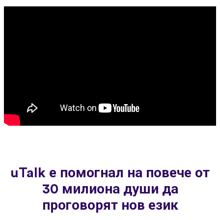
uTalk е помогнал на повече от
30 милиона души да
проговорят нов език