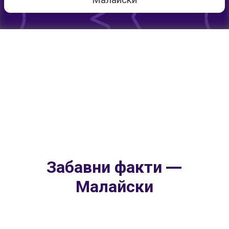
Малайски
Забавни факти —
Малайски