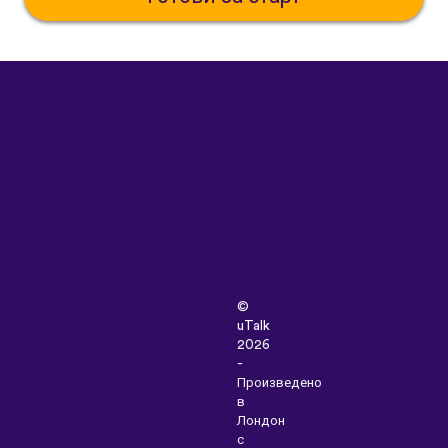
©
uTalk
2026
-
Произведено
в
Лондон
с