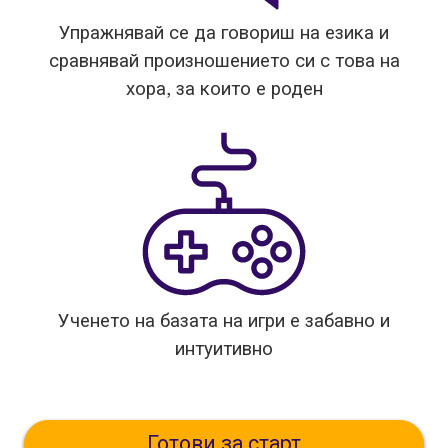
Упражнявай се да говориш на езика и
сравнявай произношението си с това на
хора, за които е роден
Ученето на базата на игри е забавно и
интуитивно
Готови за старт