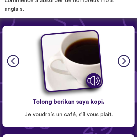
commencé à absorber de nombreux mots
anglais.
Tolong berikan saya kopi.
Je voudrais un café, s’il vous plaît.