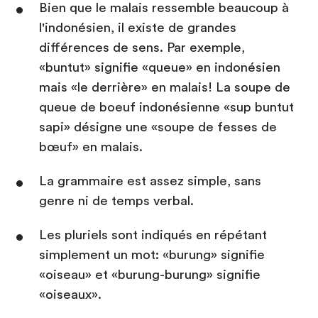
Bien que le malais ressemble beaucoup à
l'indonésien, il existe de grandes
différences de sens. Par exemple,
«buntut» signifie «queue» en indonésien
mais «le derrière» en malais! La soupe de
queue de boeuf indonésienne «sup buntut
sapi» désigne une «soupe de fesses de
bœuf» en malais.
La grammaire est assez simple, sans
genre ni de temps verbal.
Les pluriels sont indiqués en répétant
simplement un mot: «burung» signifie
«oiseau» et «burung-burung» signifie
«oiseaux».