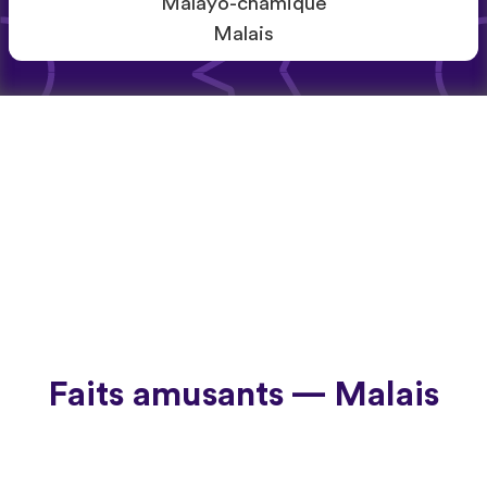
Malayo-chamique
Malais
Faits amusants — Malais