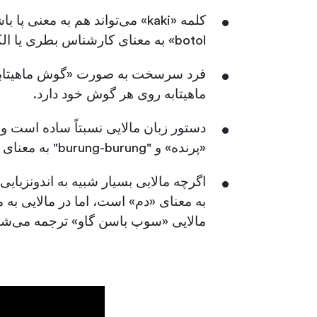
botol» به معنای کارشناس بطری یا الکلی است.
ماهیتابه روی هر گوش خود دارد.
«پرنده» و "burung-burung" به معنای "پرندگان" است.
مالایی «سوپ باسن گاو» ترجمه می‌شو