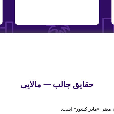
حقایق جالب — مالایی
به معنی «مادر کشور» است.