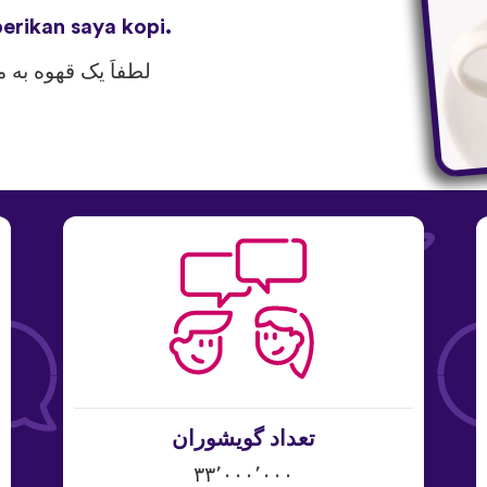
erikan saya kopi.
لطفاَ یک قهوه به م
تعداد گویشوران
۳۳٬۰۰۰٬۰۰۰