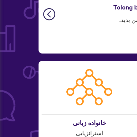
Tolong b
ن بدید.
خانواده زبانی
استرانزیایی