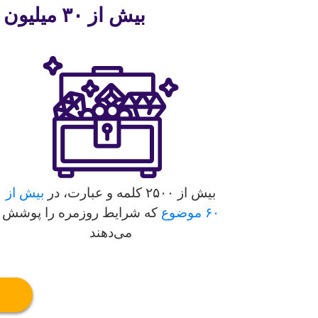
بیش از ۳۰ میلیون نفر با کمک uTalk آموختن یک زبان جدید را شروع کرده‌اند
بیش از ۲۵۰۰ کلمه و عبارت، در
بیش از
۶۰ موضوع
که شرایط روزمره را پوشش
می‌دهند