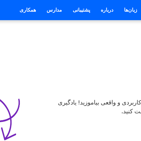
زبان‌ها
درباره
پشتیبانی
مدارس
همکاری
اربردی و واقعی بیاموزید! یادگیری
ت کنید.