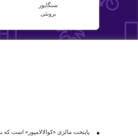
سنگاپور
برونئی
پایتخت مالزی «کوالالامپور» است که 