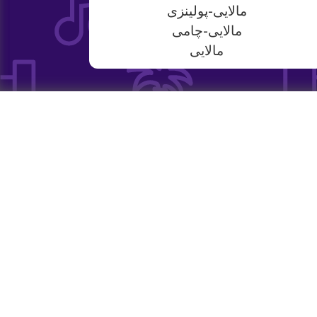
مالایی-پولینزی
مالایی-چامی
مالایی