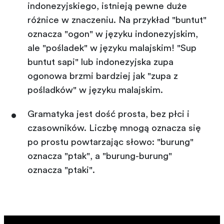
indonezyjskiego, istnieją pewne duże
różnice w znaczeniu. Na przykład "buntut"
oznacza "ogon" w języku indonezyjskim,
ale "pośladek" w języku malajskim! "Sup
buntut sapi" lub indonezyjska zupa
ogonowa brzmi bardziej jak "zupa z
pośladków" w języku malajskim.
Gramatyka jest dość prosta, bez płci i
czasowników. Liczbę mnogą oznacza się
po prostu powtarzając słowo: "burung"
oznacza "ptak", a "burung-burung"
oznacza "ptaki".