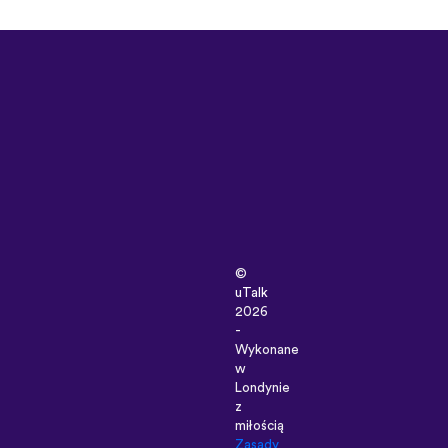
©
uTalk
2026
-
Wykonane
w
Londynie
z
miłością
Zasady