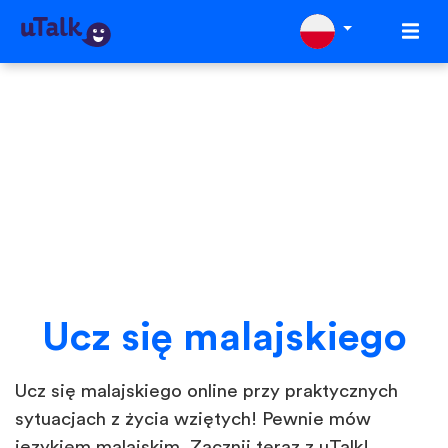
Ucz się malajskiego
Ucz się malajskiego online przy praktycznych
sytuacjach z życia wziętych! Pewnie mów
językiem malajskim. Zacznij teraz z uTalk!