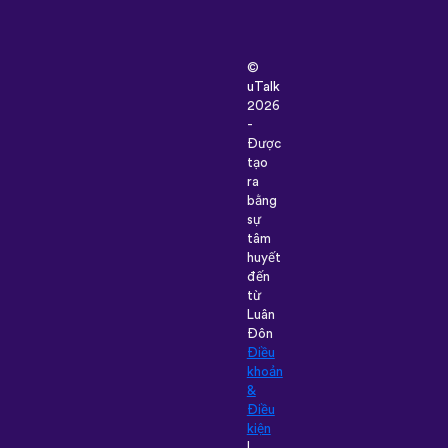
©
uTalk
2026
-
Được
tạo
ra
bằng
sự
tâm
huyết
đến
từ
Luân
Đôn
Điều
khoản
&
Điều
kiện