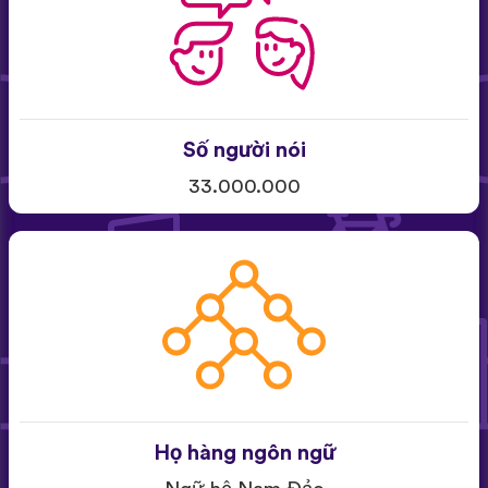
Số người nói
33.000.000
Họ hàng ngôn ngữ