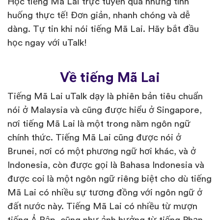
Học tiếng Mã Lai trực tuyến qua những tình
huống thực tế! Đơn giản, nhanh chóng và dễ
dàng. Tự tin khi nói tiếng Mã Lai. Hãy bắt đầu
học ngay với uTalk!
Về tiếng Mã Lai
Tiếng Mã Lai uTalk dạy là phiên bản tiêu chuẩn
nói ở Malaysia và cũng được hiểu ở Singapore,
nơi tiếng Mã Lai là một trong năm ngôn ngữ
chính thức. Tiếng Mã Lai cũng được nói ở
Brunei, nơi có một phương ngữ hơi khác, và ở
Indonesia, còn được gọi là Bahasa Indonesia và
được coi là một ngôn ngữ riêng biệt cho dù tiếng
Mã Lai có nhiều sự tương đồng với ngôn ngữ ở
đất nước này. Tiếng Mã Lai có nhiều từ mượn