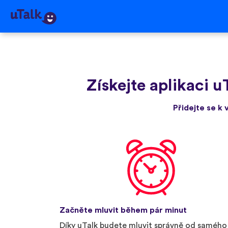
Získejte aplikaci u
Přidejte se k 
Začněte mluvit během pár minut
Díky uTalk budete mluvit správně od samého