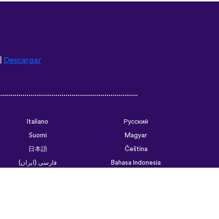
|
Descargar
Italiano
Русский
Suomi
Magyar
日本語
Čeština
فارسی (ایران)
Bahasa Indonesia
Українська
العربية الرسمية الحديثة