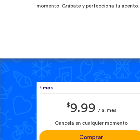
momento. Grábate y perfecciona tu acento.
1 mes
$
9.99
/ al mes
Cancela en cualquier momento
Comprar