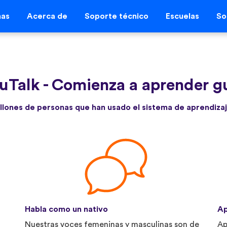
mas
Acerca de
Soporte técnico
Escuelas
So
uTalk
-
Comienza a aprender gu
llones de personas que han usado el sistema de aprendizaj
Habla como un nativo
Ap
Nuestras voces femeninas y masculinas son de
Ap