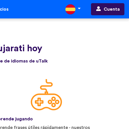
Cuenta
cios
jarati hoy
e de idiomas de uTalk
rende jugando
rende frases útiles rápidamente - nuestros