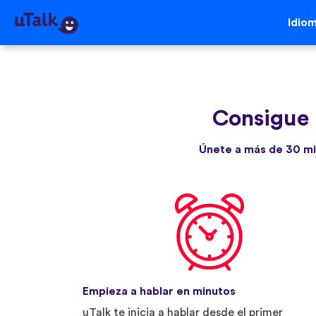
Idio
Consigue 
Únete a más de 30 mi
Empieza a hablar en minutos
uTalk te inicia a hablar desde el primer