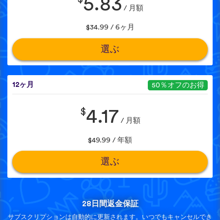
5.83
/ 月額
$34.99 / 6ヶ月
選ぶ
12ヶ月
50％オフのお得
$
4.17
/ 月額
$49.99 / 年額
選ぶ
28日間返金保証
サブスクリプションは自動的に更新されます。いつでもキャンセルでき