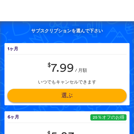
サブスクリプションを選んで下さい
1ヶ月
$
7.99
/ 月額
いつでもキャンセルできます
選ぶ
6ヶ月
25％オフのお得
$