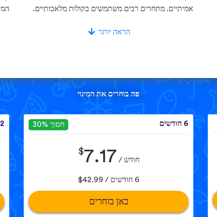
אמיתיים. מתחרים רבים משתמשים בקולות מלאכותיים.
המא
הראה יותר
פה בוחרים את המִינוי
6 חודשים
12 חוד
חסוך 30%
$
7.17
חודש /
6 חודשים / $42.99
כאן בוחרים