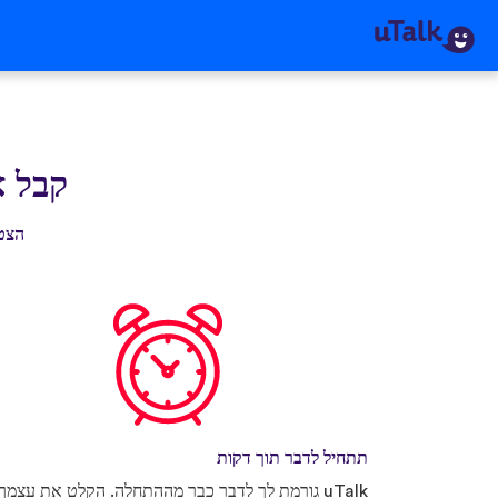
קבל את k
הצטרף ליותר מ-0
תתחיל לדבר תוך דקות
uTalk גורמת לך לדבר כבר מההתחלה. הקלט את עצמך