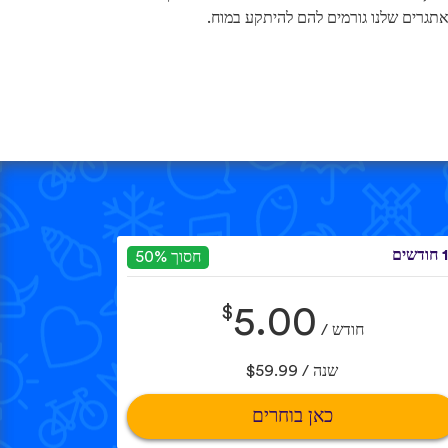
תגרים שלנו גורמים להם להיתקע במוח.
שים
חסוך 50%
$
5.00
חודש /
שנה / $59.99
כאן בוחרים