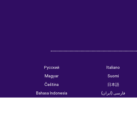
Русский
Italiano
Magyar
Suomi
Čeština
日本語
فارسی (ایران)
Bahasa Indonesia
Українська
العربية الرسمية الحديثة