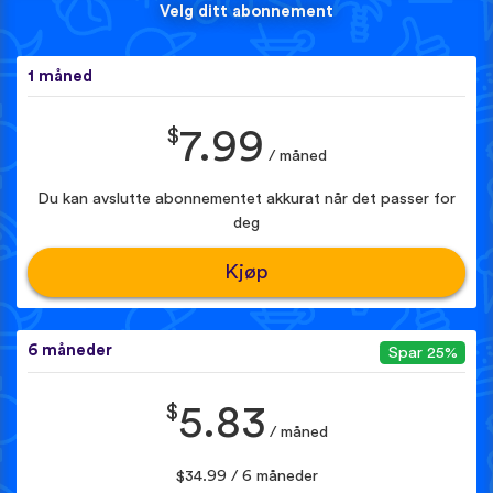
Velg ditt abonnement
1 måned
$
7.99
/ måned
Du kan avslutte abonnementet akkurat når det passer for
deg
Kjøp
6 måneder
Spar 25%
$
5.83
/ måned
$34.99 / 6 måneder