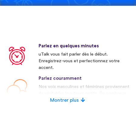
Parlez en quelques minutes
uTalk vous fait parler dès le début.
Enregistrez-vous et perfectionnez votre
accent.
Parlez couramment
Nos voix masculines et féminines proviennent
de véritables locuteurs natifs. De nombreux
concurrents utilisent des voix artificielles.
Montrer plus