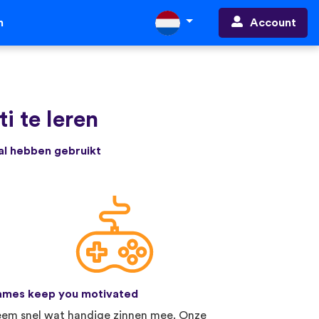
Account
n
i te leren
 al hebben gebruikt
mes keep you motivated
em snel wat handige zinnen mee. Onze