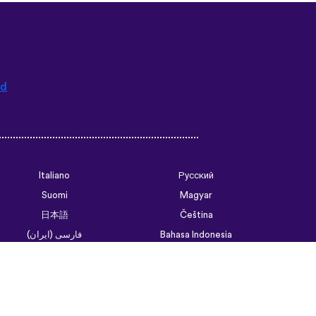
ad
Italiano
Русский
Suomi
Magyar
日本語
Čeština
فارسی (ایران)
Bahasa Indonesia
Українська
العربية الرسمية الحديثة