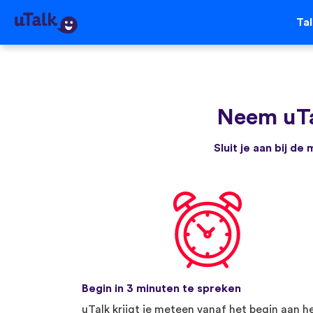
Ta
Neem uT
Sluit je aan bij d
Begin in 3 minuten te spreken
uTalk krijgt je meteen vanaf het begin aan h