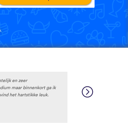
.
htelijk en zeer
tadium maar binnenkort ga ik
vind het hartstikke leuk.