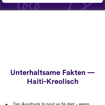
Unterhaltsame Fakten —
Haiti-Kreolisch
Der Ausdruck 'è poul va fè dan' - wenn