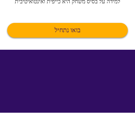
למידה על בסיס משחק היא כייפית ואינטואיטיבית
בואו נתחיל
©
uTalk
2026