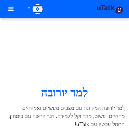
למד יורובה
ְלְמד יוֹרוּבּה המקוונת עם מצבים מעשיים ואמיתיים
מהחיים! פשוט, מהר וקל ללמידה. דבר יוֹרוּבּה עם ביטחון.
התחל עכשיו עם uTalk!