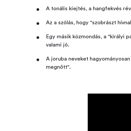
A tonális kiejtés, a hangfekvés ré
Az a szólás, hogy "szobrászt hívna
Egy másik közmondás, a "királyi p
valami jó.
A joruba neveket hagyományosan a 
megnőtt".