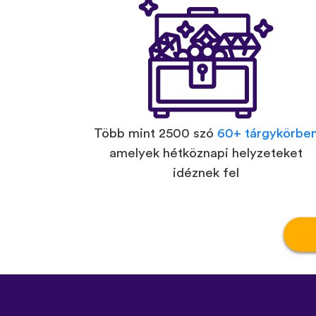
Több mint 2500 szó
60+ tárgykörbe
amelyek hétköznapi helyzeteket
idéznek fel