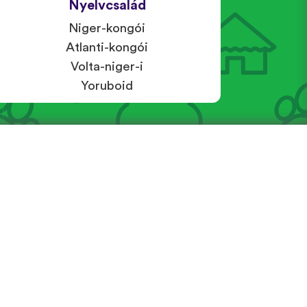
Nyelvcsalád
Niger-kongói
Atlanti-kongói
Volta-niger-i
Yoruboid