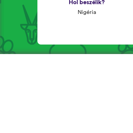
Hol beszélik?
Nigéria