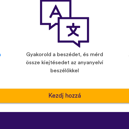
n
Gyakorold a beszédet, és mérd
össze kiejtésedet az anyanyelvi
beszélőkkel
Kezdj hozzá