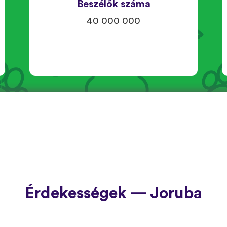
Beszélők száma
40 000 000
Érdekességek — Joruba