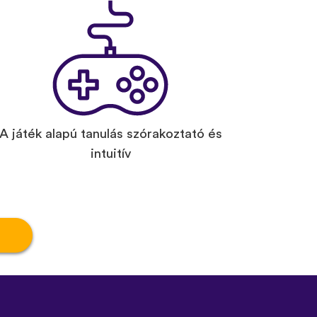
A játék alapú tanulás szórakoztató és
intuitív