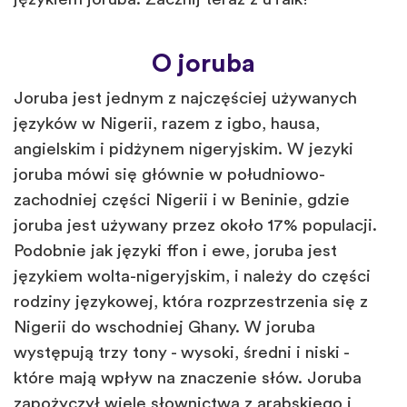
O joruba
Joruba jest jednym z najczęściej używanych
języków w Nigerii, razem z igbo, hausa,
angielskim i pidżynem nigeryjskim. W jezyki
joruba mówi się głównie w południowo-
zachodniej części Nigerii i w Beninie, gdzie
joruba jest używany przez około 17% populacji.
Podobnie jak języki ffon i ewe, joruba jest
językiem wolta-nigeryjskim, i należy do części
rodziny językowej, która rozprzestrzenia się z
Nigerii do wschodniej Ghany. W joruba
występują trzy tony - wysoki, średni i niski -
które mają wpływ na znaczenie słów. Joruba
zapożyczył wiele słownictwa z arabskiego i