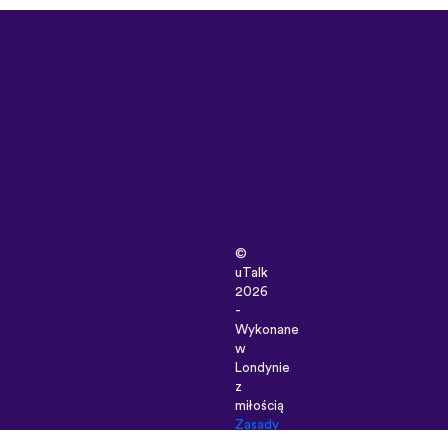
©
uTalk
2026
-
Wykonane
w
Londynie
z
miłością
Zasady
i