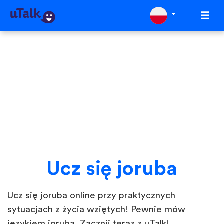
Ucz się joruba
Ucz się joruba online przy praktycznych
sytuacjach z życia wziętych! Pewnie mów
językiem joruba. Zacznij teraz z uTalk!