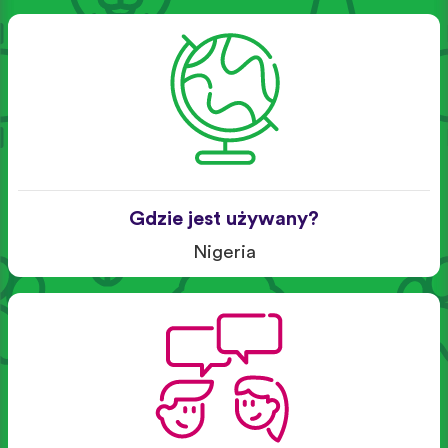
Gdzie jest używany?
Nigeria