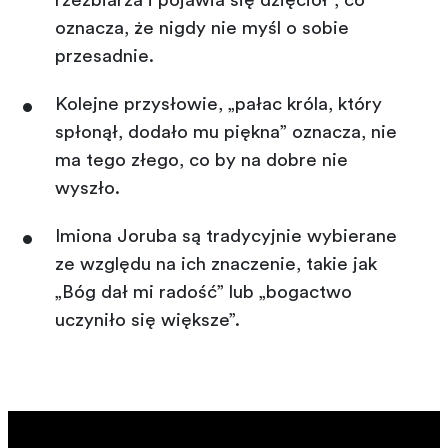
rzeźbiarza i pojawia się dzięcioł”, co
oznacza, że nigdy nie myśl o sobie
przesadnie.
Kolejne przysłowie, „pałac króla, który
spłonął, dodało mu piękna” oznacza, nie
ma tego złego, co by na dobre nie
wyszło.
Imiona Joruba są tradycyjnie wybierane
ze względu na ich znaczenie, takie jak
„Bóg dał mi radość” lub „bogactwo
uczyniło się większe”.