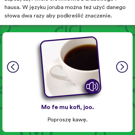
hausa. W języku joruba można też użyć danego
słowa dwa razy aby podkreślić znaczenie.
Mo fe mu kofi, joo.
Poproszę kawę.