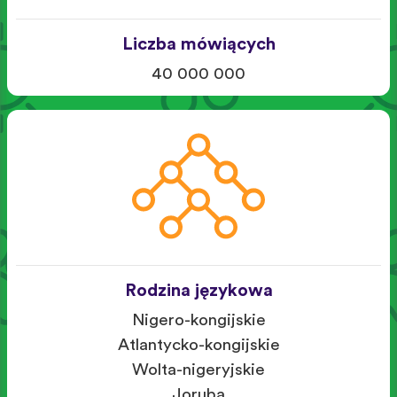
Liczba mówiących
40 000 000
Rodzina językowa
Nigero-kongijskie
Atlantycko-kongijskie
Wolta-nigeryjskie
Joruba