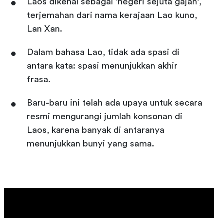
Laos dikenal sebagai 'negeri sejuta gajah',
terjemahan dari nama kerajaan Lao kuno,
Lan Xan.
Dalam bahasa Lao, tidak ada spasi di
antara kata: spasi menunjukkan akhir
frasa.
Baru-baru ini telah ada upaya untuk secara
resmi mengurangi jumlah konsonan di
Laos, karena banyak di antaranya
menunjukkan bunyi yang sama.