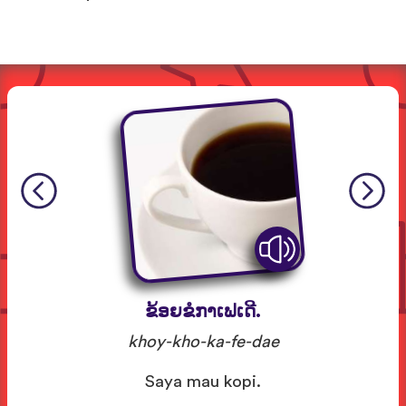
ຂ້ອຍຂໍກາເຟເດີ.
khoy-kho-ka-fe-dae
Saya mau kopi.