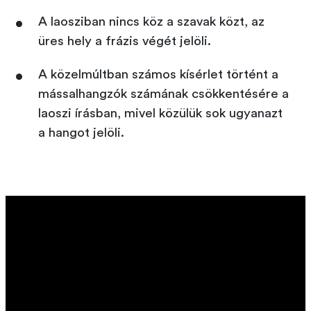
A laosziban nincs köz a szavak közt, az
üres hely a frázis végét jelöli.
A közelmúltban számos kísérlet történt a
mássalhangzók számának csökkentésére a
laoszi írásban, mivel közülük sok ugyanazt
a hangot jelöli.