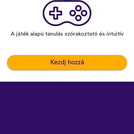
A játék alapú tanulás szórakoztató és intuitív
Kezdj hozzá