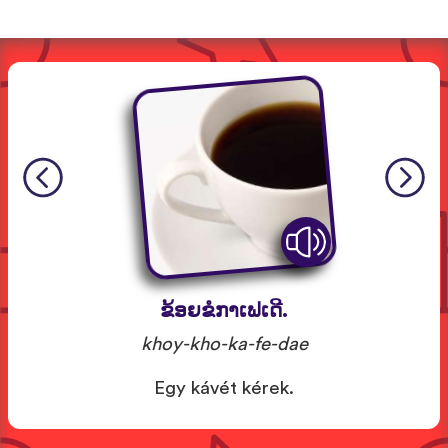
ຂ້ອຍຂໍກາເຟເດີ.
khoy-kho-ka-fe-dae
Egy kávét kérek.