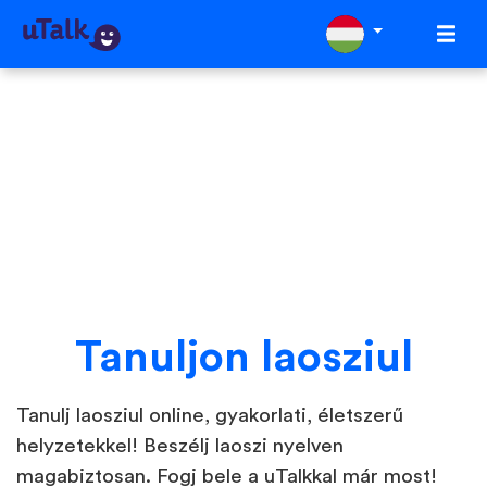
Tanuljon laosziul
Tanulj laosziul online, gyakorlati, életszerű
helyzetekkel! Beszélj laoszi nyelven
magabiztosan. Fogj bele a uTalkkal már most!