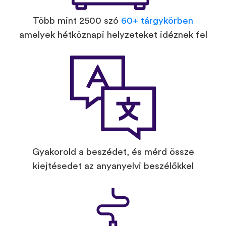
Több mint 2500 szó
60+ tárgykörben
amelyek hétköznapi helyzeteket idéznek fel
Gyakorold a beszédet, és mérd össze
kiejtésedet az anyanyelvi beszélőkkel