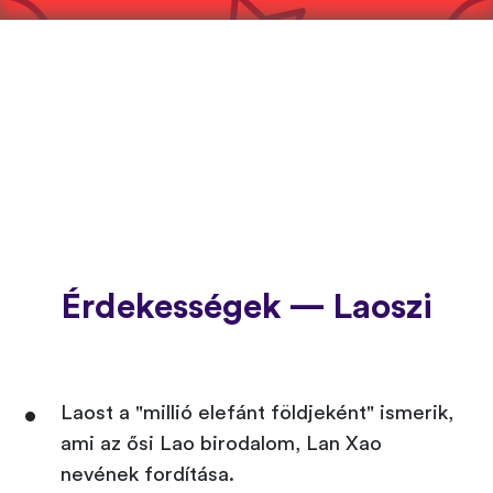
Érdekességek — Laoszi
Laost a "millió elefánt földjeként" ismerik,
ami az ősi Lao birodalom, Lan Xao
nevének fordítása.