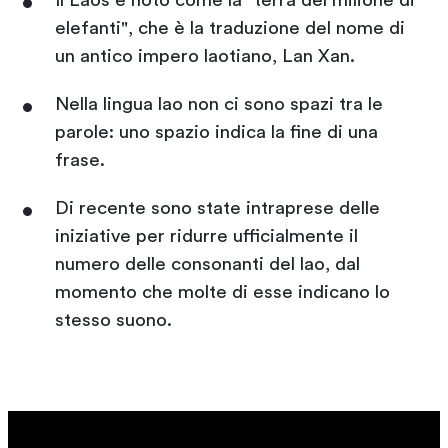
Il Laos è noto come la "terra del milione di
elefanti", che è la traduzione del nome di
un antico impero laotiano, Lan Xan.
Nella lingua lao non ci sono spazi tra le
parole: uno spazio indica la fine di una
frase.
Di recente sono state intraprese delle
iniziative per ridurre ufficialmente il
numero delle consonanti del lao, dal
momento che molte di esse indicano lo
stesso suono.