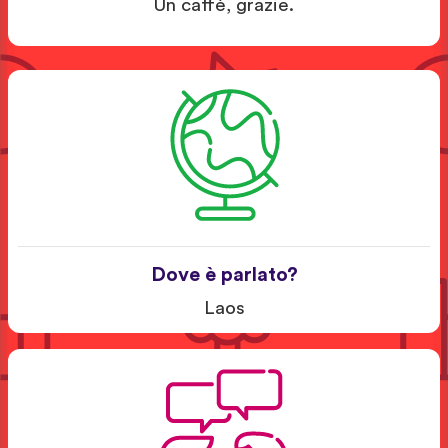
Un caffè, grazie.
Dove è parlato?
Laos