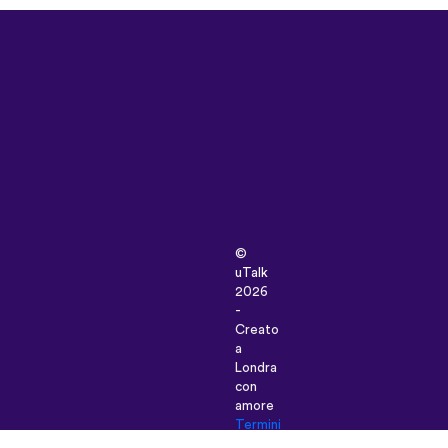
©
uTalk
2026
-
Creato
a
Londra
con
amore
Termini
e