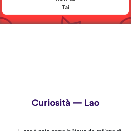
Tai
Curiosità — Lao