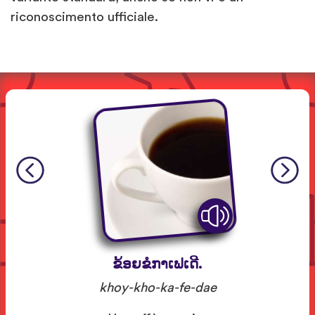
riconoscimento ufficiale.
ຂ້ອຍຂໍກາເຟເດີ.
khoy-kho-ka-fe-dae